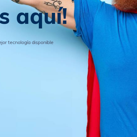
s aquí!
jor tecnología disponible