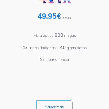
49.95€
/ mes
600
Fibra óptica
megas
4x
40
líneas ilimitadas +
gigas datos
Sin permanencia
Saber más