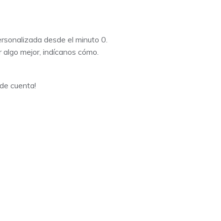
rsonalizada desde el minuto 0.
algo mejor, indícanos cómo.
de cuenta!