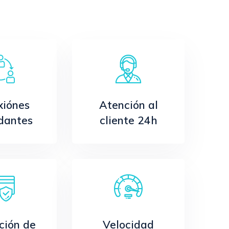
xiónes
Atención al
dantes
cliente 24h
ción de
Velocidad