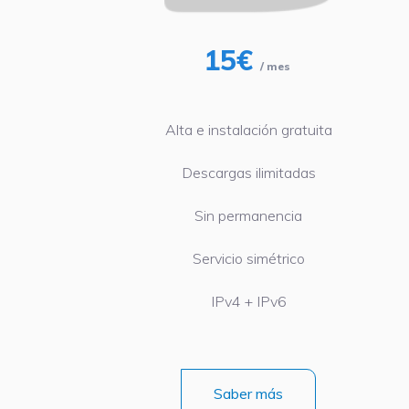
15€
/ mes
Alta e instalación gratuita
Descargas ilimitadas
Sin permanencia
Servicio simétrico
IPv4 + IPv6
Saber más