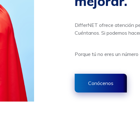
mejorar.
DifferNET ofrece atención pe
Cuéntanos. Si podemos hacer 
Porque tú no eres un número 
Conócenos