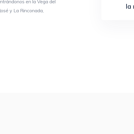
entrándonos en la Vega del
la
 José y La Rinconada,