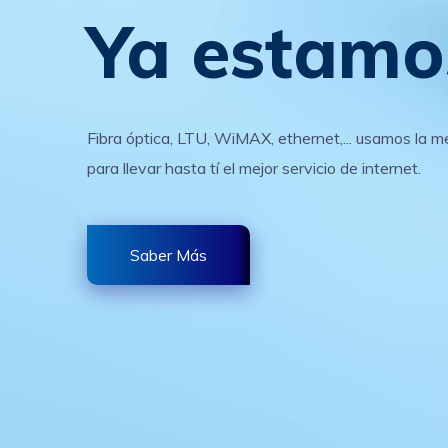
Ya estamo
Fibra óptica, LTU, WiMAX, ethernet,... usamos la me
para llevar hasta tí el mejor servicio de internet.
Saber Más