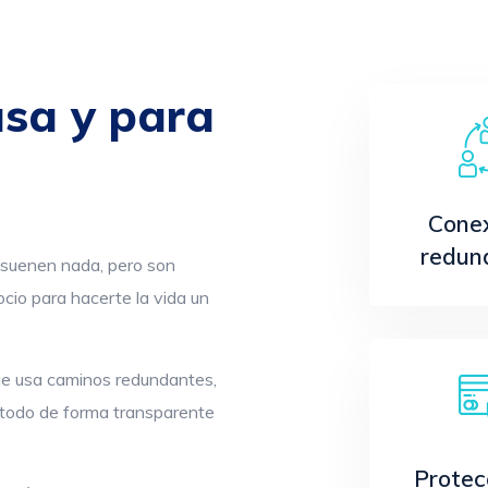
asa y para
Cone
redun
suenen nada, pero son
cio para hacerte la vida un
que usa caminos redundantes,
.. todo de forma transparente
Protec