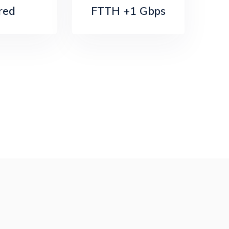
 red
FTTH +1 Gbps