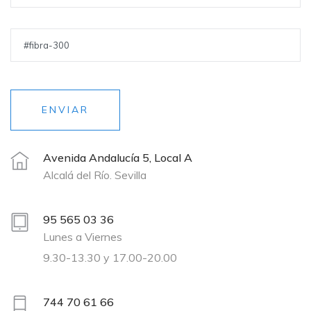
ENVIAR
Avenida Andalucía 5, Local A
Alcalá del Río. Sevilla
95 565 03 36
Lunes a Viernes
9.30-13.30 y 17.00-20.00
744 70 61 66